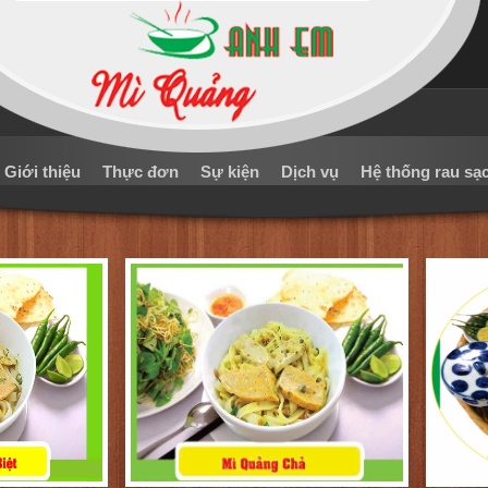
Giới thiệu
Thực đơn
Sự kiện
Dịch vụ
Hệ thống rau sạ