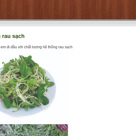
 rau sạch
em đi đầu với chất lượng hệ thống rau sạch