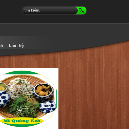
ch
Liên hệ