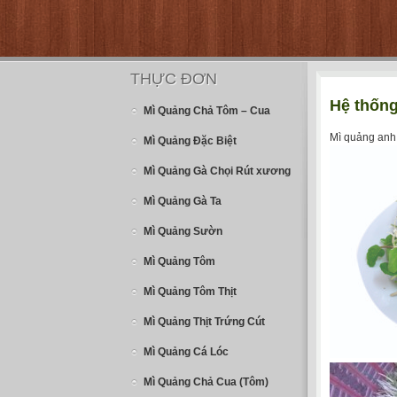
THỰC ĐƠN
Hệ thống
Mì Quảng Chả Tôm – Cua
Mì quảng anh 
Mì Quảng Đặc Biệt
Mì Quảng Gà Chọi Rút xương
Mì Quảng Gà Ta
Mì Quảng Sườn
Mì Quảng Tôm
Mì Quảng Tôm Thịt
Mì Quảng Thịt Trứng Cút
Mì Quảng Cá Lóc
Mì Quảng Chả Cua (Tôm)