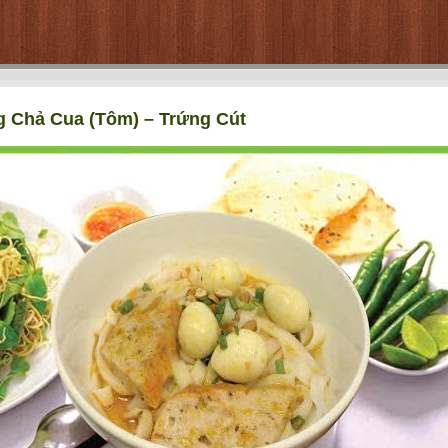
 Chả Cua (Tôm) – Trứng Cút