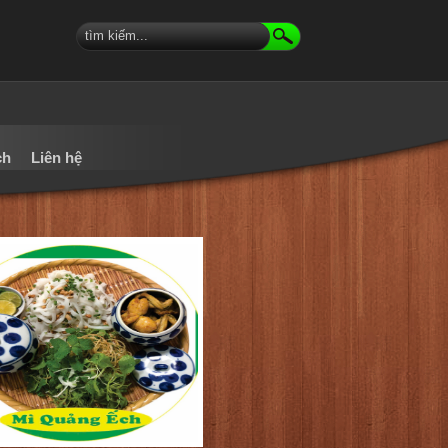
ch
Liên hệ