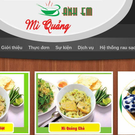
Giới thiệu
Thực đơn
Sự kiện
Dịch vụ
Hệ thống rau sạ