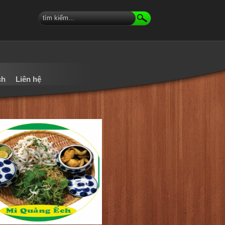
ch
Liên hệ