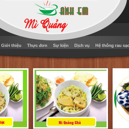
Giới thiệu
Thực đơn
Sự kiện
Dịch vụ
Hệ thống rau sạ