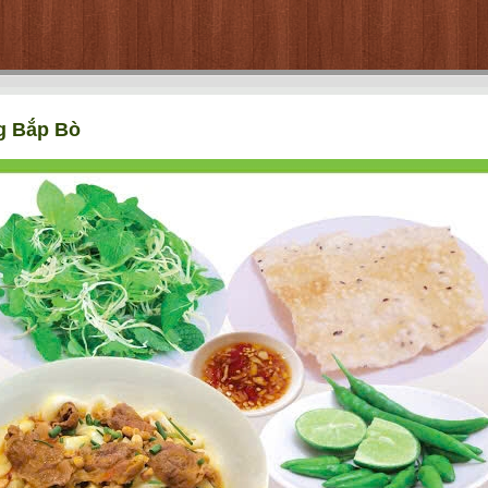
g Bắp Bò